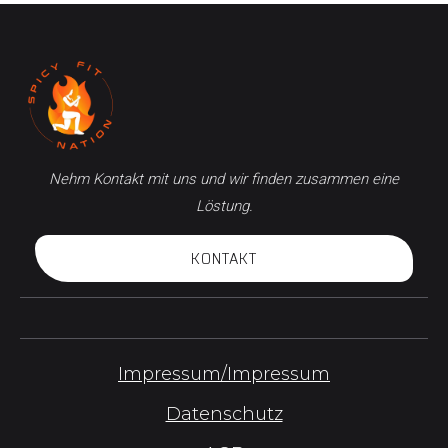
Nehm Kontakt mit uns und wir finden zusammen eine
Löstung.
KONTAKT
Impressum/Impressum
Datenschutz